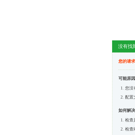
没有找
您的请求
可能原
您没
配置
如何解
检查
检查