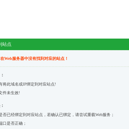
到站点
在Web服务器中没有找到对应的站点！
因：
有将此域名或IP绑定到对应站点!
文件未生效!
决：
是否已经绑定到对应站点，若确认已绑定，请尝试重载Web服务；
端口是否正确；